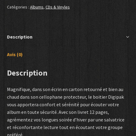
Mood
Catégories :
Albums
,
CDs & Vinyles
Digipak
Description
Avis (0)
Description
Magnifique, dans son écrin en carton retourné et bien au
chaud dans son cellophane protecteur, le boitier Digipak
vous apportera confort et sérénité pour écouter votre
album en toute sécurité. Avec son livret 12 pages,
agrémentez vos longues soirée d’hiver par une salvatrice
et réconfortante lecture tout en écoutant votre groupe
préféré.